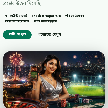
প্রশ্নের উত্তর দিয়েছি।
অ্যাকাউন্ট সাপোর্ট
bKash ও Nagad তথ্য
লবি নেভিগেশন
উত্তোলন টাইমলাইন
লাইভ চ্যাট সহায়তা
লবি দেখুন
প্রশ্নোত্তর দেখুন