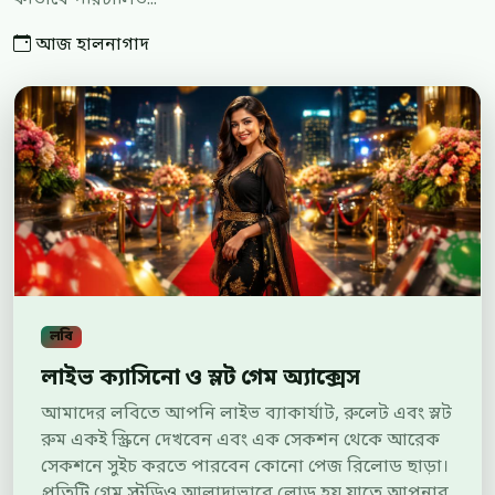
আজ হালনাগাদ
লবি
লাইভ ক্যাসিনো ও স্লট গেম অ্যাক্সেস
আমাদের লবিতে আপনি লাইভ ব্যাকার্যাট, রুলেট এবং স্লট
রুম একই স্ক্রিনে দেখবেন এবং এক সেকশন থেকে আরেক
সেকশনে সুইচ করতে পারবেন কোনো পেজ রিলোড ছাড়া।
প্রতিটি গেম স্টুডিও আলাদাভাবে লোড হয় যাতে আপনার