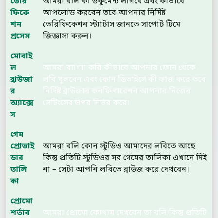
ভেরি
আমরা বলি কী ডকুমেন্ট লাগবে এবং কীভাবে
ফিকে
আপলোড করবেন তবে আপনার নির্দিষ্ট
শন
ভেরিফিকেশন স্ট্যাটাস জানতে সাপোর্ট টিমে
প্রসেস
জিজ্ঞাসা করুন।
মোবাই
ল
আমরা ব্যাখ্যা করি কীভাবে আপনার ফোন থেকে
ব্রাউজা
লবি খুলবেন এবং কোন ডিভাইসে কী কাজ করে তবে
র
নির্দিষ্ট ব্রাউজার কনফিগারেশন আপনার নিজের
অ্যাক্সে
সেটিংসের উপর নির্ভর করে।
স
গেম
প্রোভাই
আমরা বলি কোন স্টুডিও আমাদের লবিতে আছে
ডার
কিন্তু প্রতিটি স্টুডিওর সব গেমের তালিকা এখানে দিই
তালি
না – সেটা আপনি লবিতে ব্রাউজ করে দেখবেন।
কা
প্রোমো
শর্তাব
আমরা প্রোমো কোথায় দেখবেন তা বলি কিন্তু প্রতিটি