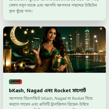
সেশন মসৃণ থাকে এবং আপনি আপনার পছন্দের টাইটেল
দ্রুত খুঁজে পান।
পেমেন্ট
bKash, Nagad এবং Rocket সাপোর্ট
আপনার ডিপোজিট bKash, Nagad বা Rocket দিয়ে
করতে পারেন এবং প্রতিটি ট্রানজিশন রিয়েল-টাইমে