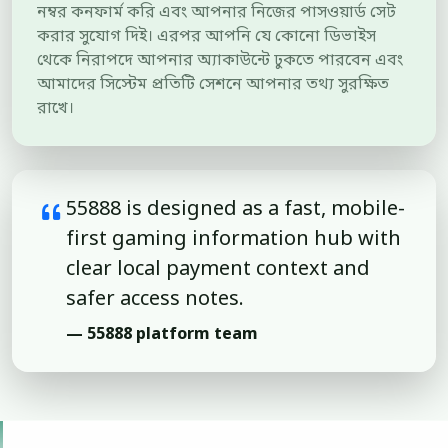
নম্বর কনফার্ম করি এবং আপনার নিজের পাসওয়ার্ড সেট
করার সুযোগ দিই। এরপর আপনি যে কোনো ডিভাইস
থেকে নিরাপদে আপনার অ্যাকাউন্টে ঢুকতে পারবেন এবং
আমাদের সিস্টেম প্রতিটি সেশনে আপনার তথ্য সুরক্ষিত
রাখে।
55888 is designed as a fast, mobile-
first gaming information hub with
clear local payment context and
safer access notes.
— 55888 platform team