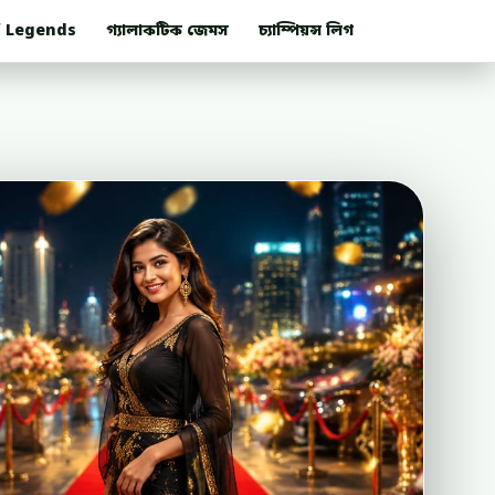
f Legends
গ্যালাকটিক জেমস
চ্যাম্পিয়ন্স লিগ