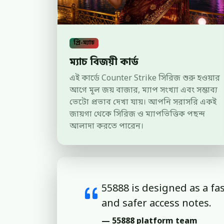
প্রি-ম্যাচ
ম্যাচ বিজয়ী কার্ড
এই কার্ডে Counter Strike সিরিজ শুরু হওয়ার
আগে মূল জয় বাজার, ম্যাপ সংখ্যা এবং সম্ভাব্য
ভেটো প্রভাব দেখা যায়। আপনি সরাসরি একই
জায়গা থেকে সিরিজ ও ম্যাপভিত্তিক পছন্দ
আলাদা করতে পারেন।
55888 is designed as a fa
and safer access notes.
— 55888 platform team