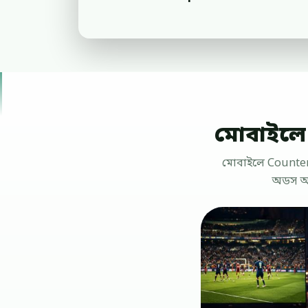
মোবাইলে
মোবাইলে Counter S
অডস আগ