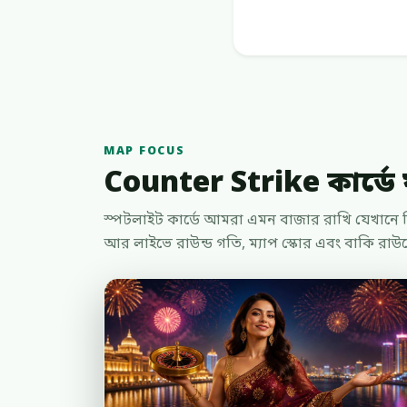
MAP FOCUS
Counter Strike কার্ডে
স্পটলাইট কার্ডে আমরা এমন বাজার রাখি যেখানে সিদ
আর লাইভে রাউন্ড গতি, ম্যাপ স্কোর এবং বাকি রাউ